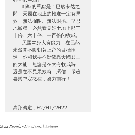
   耶穌的重點是：已然未然之
間，天國在地上的推進一定有果
效，無法攔阻、無法阻擋。堅忍
地撒種，必然看見好土地上那三
十倍、六十倍、一百倍的收成。

   天國本身大有能力，在已然
未然間不斷朝著上帝的目標推
進，你和我要不斷依靠天國君王
的大能，無論是在大有收成時，
還是在不見果效時，憑信、帶著
喜樂堅定撒種，努力前行！

高翔傳道，02/01/2022
2022 Regular Devotional Articles