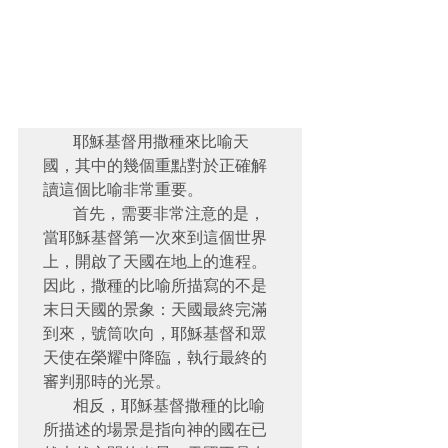
   耶穌基督用撒種來比喻天
國，其中的幾個重點對於正確解
讀這個比喻非常重要。

   首先，需要非常注意的是，
當耶穌基督第一次來到這個世界
上，開啟了天國在地上的進程。
因此，撒種的比喻所描寫的不是
末日天國的景象：天國最終完滿
到來，號筒吹向，耶穌基督和眾
天使在榮耀中降臨，執行最終的
審判那時的光景。

   相反，耶穌基督撒種的比喻
所描述的場景是指向神的國在已