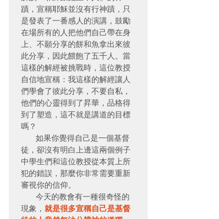
蹟，宣稱耶穌並沒有行神蹟，只
是發表了一番感人的演講，鼓勵
在場所有的人把他們自己帶在身
上、不願分享的餅和魚拿出來彼
此分享，因此餵飽了五千人。當
這樣的解經被挑戰時，這位教授
自信地宣稱：我這樣的解經讓人
們學會了彼此分享，不要自私，
他們的心靈得到了昇華，品格得
到了塑造，這不就是講道的目標
嗎？

   如果你覺得自己是一個基督
徒，卻沒有明白上邊這兩個例子
中學生們和這位教授從本質上所
犯的錯誤，那麼你非常需要重新
審視你的信仰。

   今天的教會有一種很奇怪的
現象，
就是很多宣稱自己是基督