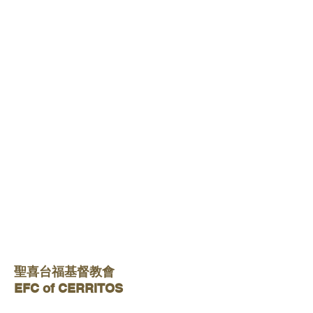
聖喜台福基督教會
​EFC of CERRITOS