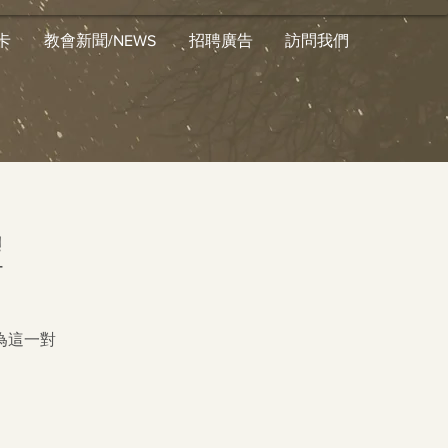
卡
教會新聞/NEWS
招聘廣告
訪問我們
禮
為這一對