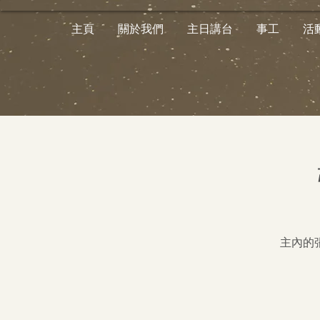
主頁
關於我們
主日講台
事工
活
主內的