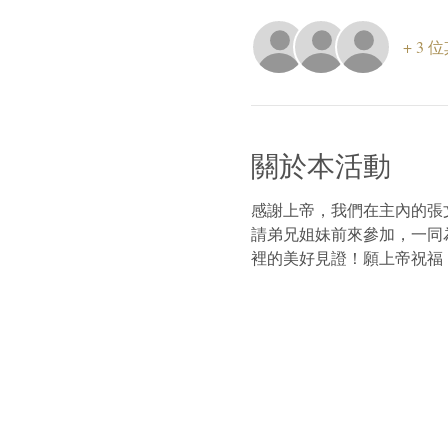
+ 3
關於本活動
感謝上帝，我們在主內的張
請弟兄姐妹前來參加，一同
裡的美好見證！願上帝祝福