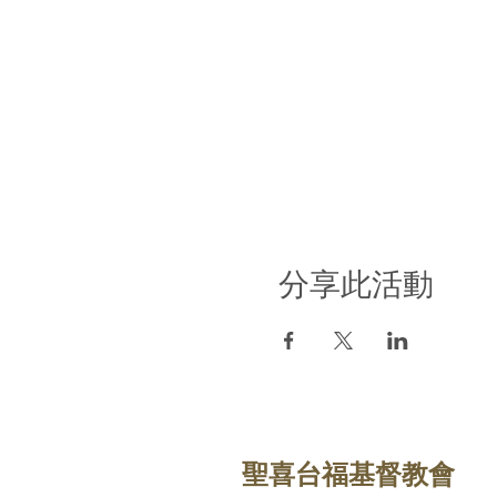
分享此活動
聖喜台福基督教會