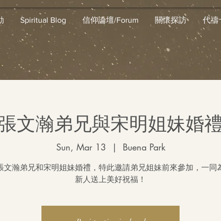
動
Spiritual Blog
信仰論壇/Forum
關懷探訪
代禱
張文瀚弟兄與宋明姐妹婚
Sun, Mar 13
  |  
Buena Park
張文瀚弟兄和宋明姐妹婚禮，特此邀請弟兄姐妹前來參加，一同
新人送上美好祝福！