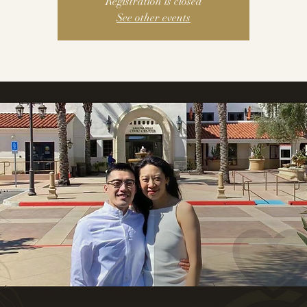
Registration is closed
See other events